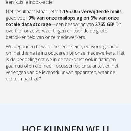
een ‘kuis je inbox’-actie.
Het resultaat? Maar liefst
1.195.005 verwijderde mails
,
goed voor
9% van onze mailopslag en 6% van onze
totale data storage
—een besparing van
2765 GB
! Dit
overtrof onze verwachtingen en toonde de grote
betrokkenheid van onze medewerkers.
We begonnen bewust met een kleine, eenvoudige actie
om het thema te introduceren bij onze medewerkers. Het
is de bedoeling dat we in de toekomst ook initiatieven
gaan uitrollen die meer focussen op circulariteit en het
verlengen van de levensduur van apparaten, waar de
echte impact zit."
HOE KUNNEN WE U