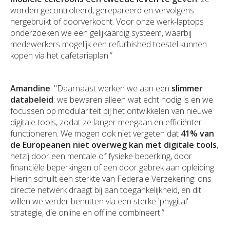
worden gecontroleerd, gerepareerd en vervolgens
hergebruikt of doorverkocht. Voor onze werk-laptops
onderzoeken we een gelijkaardig systeem, waarbij
medewerkers mogelijk een refurbished toestel kunnen
kopen via het cafetariaplan.”
Amandine
: "Daarnaast werken we aan een
slimmer
databeleid
: we bewaren alleen wat echt nodig is en we
focussen op modulariteit bij het ontwikkelen van nieuwe
digitale tools, zodat ze langer meegaan en efficiënter
functioneren. We mogen ook niet vergeten dat
41% van
de Europeanen niet overweg kan met digitale tools
,
hetzij door een mentale of fysieke beperking, door
financiële beperkingen of een door gebrek aan opleiding.
Hierin schuilt een sterkte van Federale Verzekering: ons
directe netwerk draagt bij aan toegankelijkheid, en dit
willen we verder benutten via een sterke 'phygital'
strategie, die online en offline combineert.”