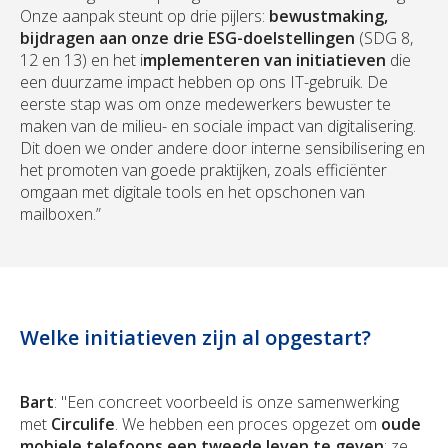
Onze aanpak steunt op drie pijlers:
bewustmaking,
bijdragen aan onze drie ESG-doelstellingen
(SDG 8,
12 en 13) en het i
mplementeren van initiatieven
die
een duurzame impact hebben op ons IT-gebruik. De
eerste stap was om onze medewerkers bewuster te
maken van de milieu- en sociale impact van digitalisering.
Dit doen we onder andere door interne sensibilisering en
het promoten van goede praktijken, zoals efficiënter
omgaan met digitale tools en het opschonen van
mailboxen.”
Welke initiatieven zijn al opgestart?
Bart
: "Een concreet voorbeeld is onze samenwerking
met
Circulife
. We hebben een proces opgezet om
oude
mobiele telefoons een tweede leven te geven
: ze