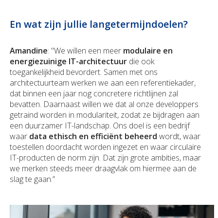
En wat zijn jullie langetermijndoelen?
Amandine
: "We willen een meer
modulaire en
energiezuinige IT-architectuur
die ook
toegankelijkheid bevordert. Samen met ons
architectuurteam werken we aan een referentiekader,
dat binnen een jaar nog concretere richtlijnen zal
bevatten. Daarnaast willen we dat al onze developpers
getraind worden in modulariteit, zodat ze bijdragen aan
een duurzamer IT-landschap. Ons doel is een bedrijf
waar
data ethisch en efficiënt beheerd
wordt, waar
toestellen doordacht worden ingezet en waar circulaire
IT-producten de norm zijn. Dat zijn grote ambities, maar
we merken steeds meer draagvlak om hiermee aan de
slag te gaan.”