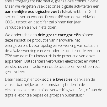
snelle toegang tot informatie, grenzeloze communicatie...
Maar we vergeten vaak dat onze digitale activiteiten een
aanzienlijke ecologische voetafdruk
hebben. De IT-
sector is verantwoordelijk voor 4% van de wereldwijde
CO2-uitstoot, en dat cijfer zal binnen tien jaar
verdubbelen als we niets doen.
We onderscheiden
drie grote categorieën
binnen
deze impact: de productie van hardware, het
energieverbruik voor opslag en verwerking van data, en
de afvalverwerking van verouderde toestellen. Meer dan
75% van de milieu-impact zit in de productie van onze
apparaten. Datacenters verbruiken elektriciteit en water,
en slechts een fractie van oude toestellen wordt correct
gerecycleerd.
Daarnaast zijn er ook
sociale kwesties
: denk aan de
vaak erbarmelijke arbeidsomstandigheden in de
elektronicasector en bij de verwerking van afval, of aan de
digitale kloof die bepaalde groepen buitensluit.”