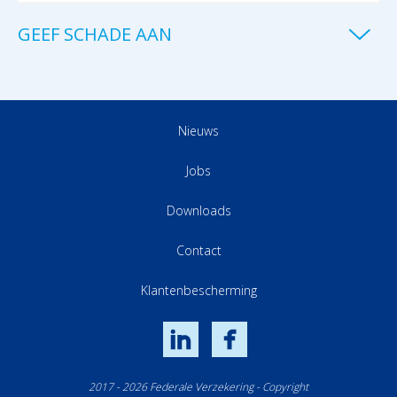
GEEF SCHADE AAN
Nieuws
Jobs
Downloads
Contact
Klantenbescherming
LinkedIn
Facebook
2017 - 2026 Federale Verzekering - Copyright