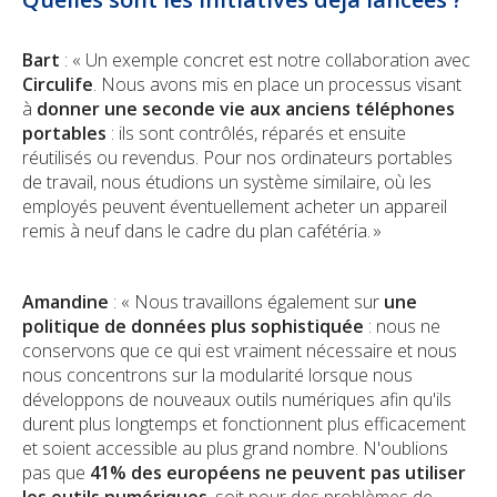
Bart
: « Un exemple concret est notre collaboration avec
Circulife
. Nous avons mis en place un processus visant
à
donner une seconde vie aux anciens téléphones
portables
: ils sont contrôlés, réparés et ensuite
réutilisés ou revendus. Pour nos ordinateurs portables
de travail, nous étudions un système similaire, où les
employés peuvent éventuellement acheter un appareil
remis à neuf dans le cadre du plan cafétéria. »
Amandine
: « Nous travaillons également sur
une
politique de données plus sophistiquée
: nous ne
conservons que ce qui est vraiment nécessaire et nous
nous concentrons sur la modularité lorsque nous
développons de nouveaux outils numériques afin qu'ils
durent plus longtemps et fonctionnent plus efficacement
et soient accessible au plus grand nombre. N'oublions
pas que
41% des européens ne peuvent pas utiliser