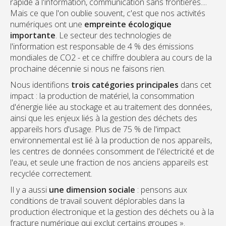
rapide à l'information, communication sans frontières....
Mais ce que l'on oublie souvent, c'est que nos activités
numériques ont une
empreinte écologique
importante
. Le secteur des technologies de
l'information est responsable de 4 % des émissions
mondiales de CO2 - et ce chiffre doublera au cours de la
prochaine décennie si nous ne faisons rien.
Nous identifions
trois catégories principales
dans cet
impact : la production de matériel, la consommation
d'énergie liée au stockage et au traitement des données,
ainsi que les enjeux liés à la gestion des déchets des
appareils hors d'usage. Plus de 75 % de l'impact
environnemental est lié à la production de nos appareils,
les centres de données consomment de l'électricité et de
l'eau, et seule une fraction de nos anciens appareils est
recyclée correctement.
Il y a aussi
une dimension sociale
: pensons aux
conditions de travail souvent déplorables dans la
production électronique et la gestion des déchets ou à la
fracture numérique qui exclut certains groupes ».