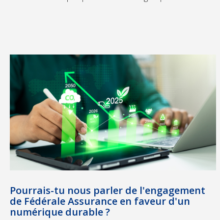
Pourrais-tu nous parler de l'engagement
de Fédérale Assurance en faveur d'un
numérique durable ?