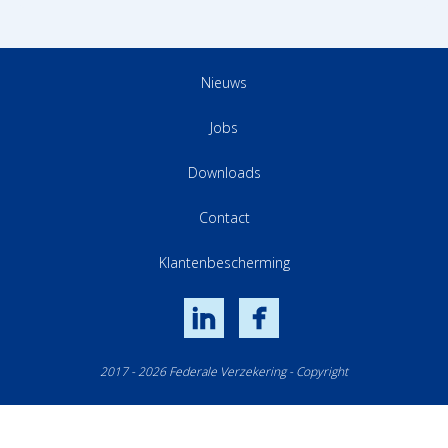
Nieuws
Jobs
Downloads
Contact
Klantenbescherming
LinkedIn
Facebook
2017 - 2026 Federale Verzekering - Copyright