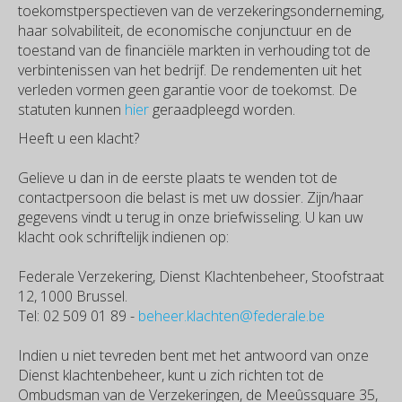
toekomstperspectieven van de verzekeringsonderneming,
haar solvabiliteit, de economische conjunctuur en de
toestand van de financiële markten in verhouding tot de
verbintenissen van het bedrijf. De rendementen uit het
verleden vormen geen garantie voor de toekomst. De
statuten kunnen
hier
geraadpleegd worden.
Heeft u een klacht?
Gelieve u dan in de eerste plaats te wenden tot de
contactpersoon die belast is met uw dossier. Zijn/haar
gegevens vindt u terug in onze briefwisseling. U kan uw
klacht ook schriftelijk indienen op:
Federale Verzekering, Dienst Klachtenbeheer, Stoofstraat
12, 1000 Brussel.
Tel: 02 509 01 89 -
beheer.klachten@federale.be
Indien u niet tevreden bent met het antwoord van onze
Dienst klachtenbeheer, kunt u zich richten tot de
Ombudsman van de Verzekeringen, de Meeûssquare 35,