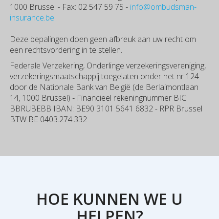
1000 Brussel - Fax: 02 547 59 75 -
info@ombudsman-
insurance.be
Deze bepalingen doen geen afbreuk aan uw recht om
een rechtsvordering in te stellen.
Federale Verzekering, Onderlinge verzekeringsvereniging,
verzekeringsmaatschappij toegelaten onder het nr 124
door de Nationale Bank van België (de Berlaimontlaan
14, 1000 Brussel) - Financieel rekeningnummer BIC:
BBRUBEBB IBAN: BE90 3101 5641 6832 - RPR Brussel
BTW BE 0403.274.332
HOE KUNNEN WE U
HELPEN?