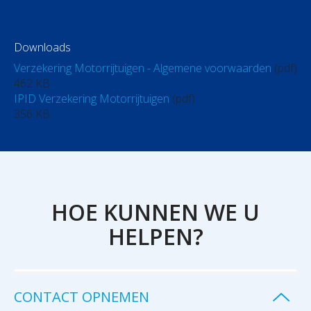
Downloads
Verzekering Motorrijtuigen - Algemene voorwaarden
(pdf)
462 KB
IPID Verzekering Motorrijtuigen
(pdf)
356 KB
HOE KUNNEN WE U
HELPEN?
CONTACT OPNEMEN