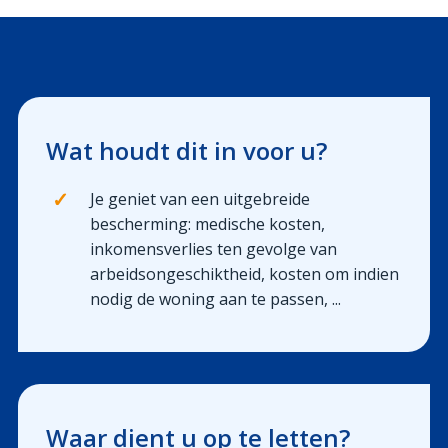
Uw werven
Uw financiën
Polis Check
Wat houdt dit in voor u?
✓
Je geniet van een uitgebreide
bescherming: medische kosten,
inkomensverlies ten gevolge van
arbeidsongeschiktheid, kosten om indien
nodig de woning aan te passen, ...
Waar dient u op te letten?