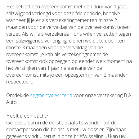
Het betreft een overeenkomst met een duur van 1 jaar,
stilzwijgend verlengd voor dezelfde periode, behalve
wanneer jij je er als verzekeringnemer ten minste 2
maanden voor de vervaldag van de overeenkomst tegen
verzet. Als wij, als verzekeraar, ons willen verzetten tegen
een stilzwijgende verlenging, dienen we dit te doen ten
minste 3 maanden voor de vervaldag van de
overeenkomst. Je kan als verzekeringnemer de
overeenkomst ook opzeggen op eender welk moment na
het verstrijken van 1 jaar na aanvang van de
overeenkomst, mits je een opzegtermijn van 2 maanden
respecteert.
Ontdek de
segmentatiecriteria
voor onze verzekering B.A.
Auto.
Heeft u een klacht?
Gelieve u dan in de eerste plaats te wenden tot de
contactpersoon die belast is met uw dossier. Zijn/haar
gegevens vindt u terug in onze briefwisseling. U kan uw