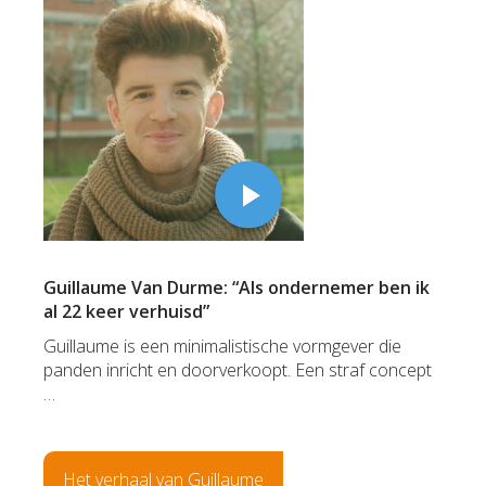
Guillaume Van Durme: “Als ondernemer ben ik
al 22 keer verhuisd”
Guillaume is een minimalistische vormgever die
panden inricht en doorverkoopt. Een straf concept
…
Het verhaal van Guillaume