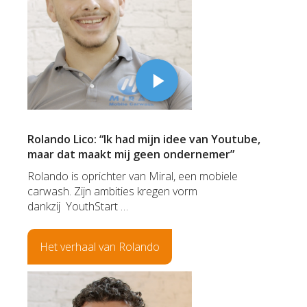
Rolando Lico: “Ik had mijn idee van Youtube,
maar dat maakt mij geen ondernemer”
Rolando is oprichter van Miral, een mobiele
carwash. Zijn ambities kregen vorm
dankzij
YouthStart …
Het verhaal van Rolando