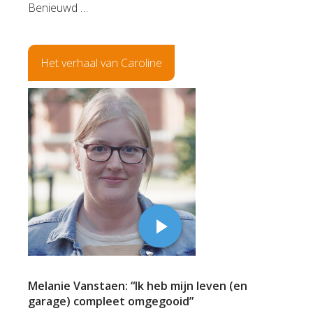
Benieuwd …
Het verhaal van Caroline
Melanie Vanstaen: “Ik heb mijn leven (en
garage) compleet omgegooid”