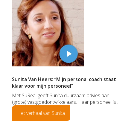
Sunita Van Heers: “Mijn personal coach staat
klaar voor mijn personeel”
Met SuReal geeft Sunita duurzaam advies aan
(grote) vastgoedontwikkelaars. Haar personeel is …
Het verhaal van Sunita