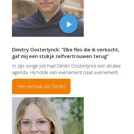
Dimitry Oosterlynck: "Elke fles die ik verkocht,
gaf mij een stukje zelfvertrouwen terug"
In zijn vorige job had Dimitri Oosterlynck een drukke
agenda. Hij holde van evenement naar evenement...
Het verhaal van Dimitri