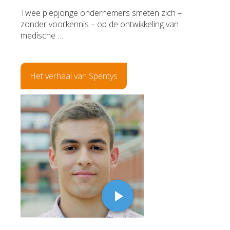
Twee piepjonge ondernemers smeten zich –
zonder voorkennis – op de ontwikkeling van
medische …
Het verhaal van Spentys