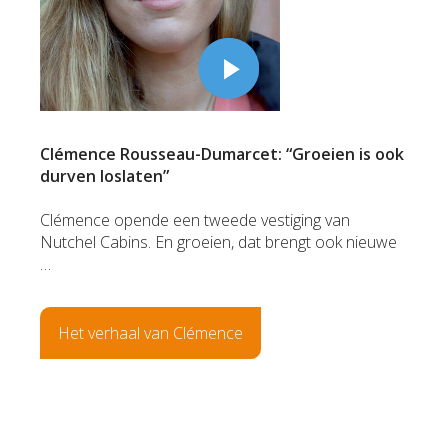
Clémence Rousseau-Dumarcet: “Groeien is ook
durven loslaten”
Clémence opende een tweede vestiging van
Nutchel Cabins. En groeien, dat brengt ook nieuwe
…
Het verhaal van Clémence