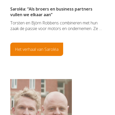
Saroléa: “Als broers en business partners
vullen we elkaar aan”
Torsten en Björn Robbens combineren met hun
zaak de passie voor motors en ondernemen. Ze …
Het verhaal van Saroléa