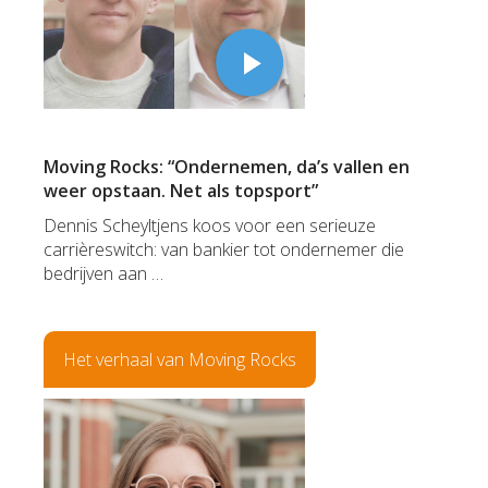
Moving Rocks: “Ondernemen, da’s vallen en
weer opstaan. Net als topsport”
Dennis Scheyltjens koos voor een serieuze
carrièreswitch: van bankier tot ondernemer die
bedrijven aan …
Het verhaal van Moving Rocks