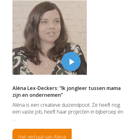
Aléna Lex-Deckers: “Ik jongleer tussen mama
zijn en ondernemen”
Aléna is een creatieve duizendpoot. Ze heeft nog
een vaste job, heeft haar projecten in bijberoep én
…
Het verhaal van Aléna