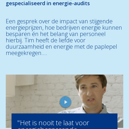
gespecialiseerd in energie-audits
Een gesprek over de impact van stijgende
energieprijzen, hoe bedrijven energie kunnen
besparen én het belang van personeel
hierbij.
Tim heeft de liefde voor
duurzaamheid en energie met de paplepel
meegekregen....
"Het is nooit te laat voor