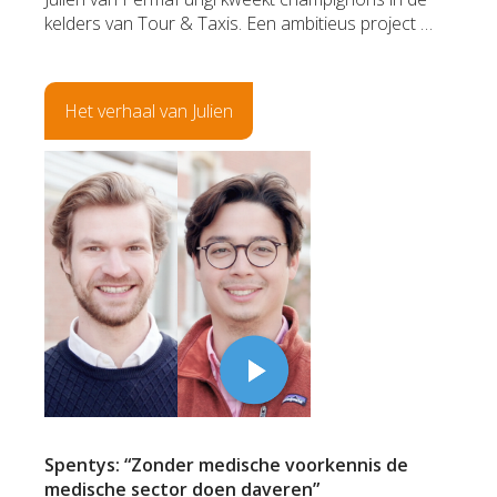
kelders van Tour & Taxis. Een ambitieus project …
Het verhaal van Julien
Spentys: “Zonder medische voorkennis de
medische sector doen daveren”