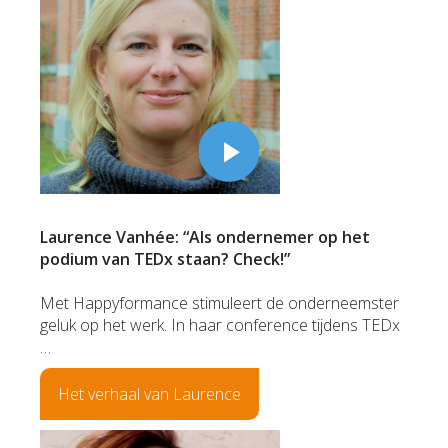
Laurence Vanhée: “Als ondernemer op het
podium van TEDx staan? Check!”
Met Happyformance stimuleert de onderneemster
geluk op het werk. In haar conference tijdens TEDx
…
Het verhaal van Laurence