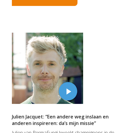
Julien Jacquet: “Een andere weg inslaan en
anderen inspireren: da’s mijn missie”
Julien van PermaFungi kweekt champignons in de