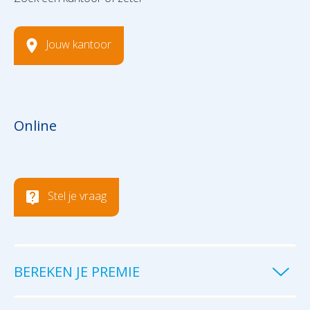
Jouw kantoor
Online
Stel je vraag
BEREKEN JE PREMIE