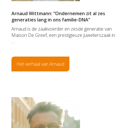
Arnaud Wittmann: “Ondernemen zit al zes
generaties lang in ons familie-DNA”
Arnaud is de zaakvoerder en zesde generatie van
Maison De Greef, een prestigieuze juwelierszaak in
…
Het verhaal van Arnaud