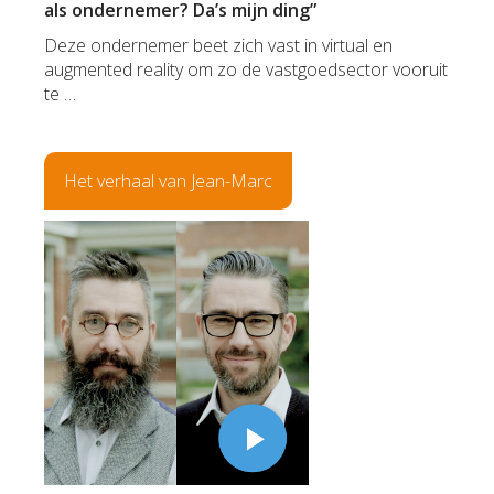
als ondernemer? Da’s mijn ding”
Deze ondernemer beet zich vast in virtual en
augmented reality om zo de vastgoedsector vooruit
te …
Het verhaal van Jean-Marc