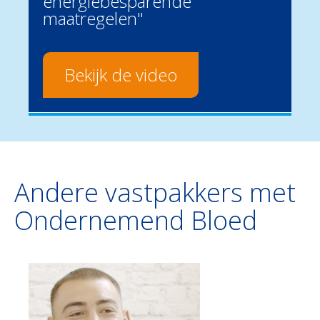
energiebesparende
maatregelen"
Bekijk de video
Andere vastpakkers met
Ondernemend Bloed