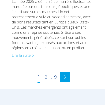
L’année 2025 a démarré de manière fluctuante,
marquée par des tensions géopolitiques et une
incertitude sur les marchés. Un net
redressement a suivi au second semestre, avec
de bons résultats tant en Europe qu’aux États-
Unis. Les marchés émergents ont également
connu une reprise soutenue. Grâce à ces
mouvements généralisés, ce sont surtout les
fonds davantage exposés aux actions et aux
régions en croissance qui ont pu en profiter.
Lire la suite
1
2
...
9