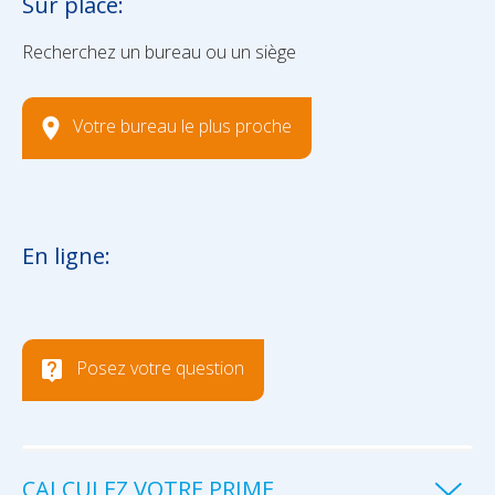
Sur place:
Recherchez un bureau ou un siège
Votre bureau le plus proche
En ligne:
Posez votre question
CALCULEZ VOTRE PRIME