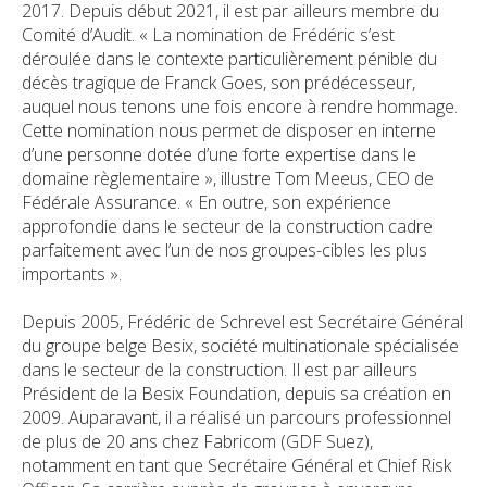
2017. Depuis début 2021, il est par ailleurs membre du
Comité d’Audit. « La nomination de Frédéric s’est
déroulée dans le contexte particulièrement pénible du
décès tragique de Franck Goes, son prédécesseur,
auquel nous tenons une fois encore à rendre hommage.
Cette nomination nous permet de disposer en interne
d’une personne dotée d’une forte expertise dans le
domaine règlementaire », illustre Tom Meeus, CEO de
Fédérale Assurance. « En outre, son expérience
approfondie dans le secteur de la construction cadre
parfaitement avec l’un de nos groupes-cibles les plus
importants ».
Depuis 2005, Frédéric de Schrevel est Secrétaire Général
du groupe belge Besix, société multinationale spécialisée
dans le secteur de la construction. Il est par ailleurs
Président de la Besix Foundation, depuis sa création en
2009. Auparavant, il a réalisé un parcours professionnel
de plus de 20 ans chez Fabricom (GDF Suez),
notamment en tant que Secrétaire Général et Chief Risk