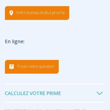
Votre bureau le plus proche
En ligne:
Posez votre question
CALCULEZ VOTRE PRIME