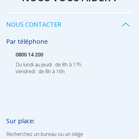
NOUS CONTACTER
Par téléphone
0800 14 200
Du lundi au jeudi : de 8h à 17h
Vendredi : de 8h à 16h
Sur place:
Recherchez un bureau ou un siège