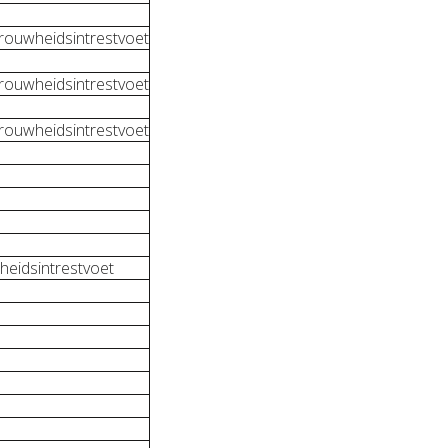
rouwheidsintrestvoet
rouwheidsintrestvoet
rouwheidsintrestvoet
heidsintrestvoet