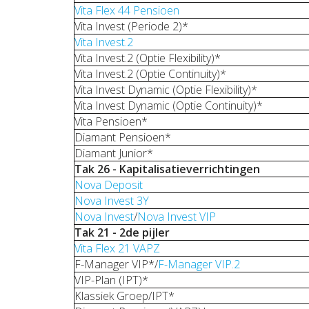
Vita Flex 44 Pensioen
Vita Invest (Periode 2)*
Vita Invest.2
Vita Invest.2 (Optie Flexibility)*
Vita Invest.2 (Optie Continuity)*
Vita Invest Dynamic (Optie Flexibility)*
Vita Invest Dynamic (Optie Continuity)*
Vita Pensioen*
Diamant Pensioen*
Diamant Junior*
Tak 26 -
Kapitalisatieverrichtingen
Nova Deposit
Nova Invest 3Y
Nova Invest
/
Nova Invest VIP
Tak 21 - 2de pijler
Vita Flex 21 VAPZ
F-Manager VIP*/
F-Manager VIP.2
VIP-Plan (IPT)*
Klassiek Groep/IPT*