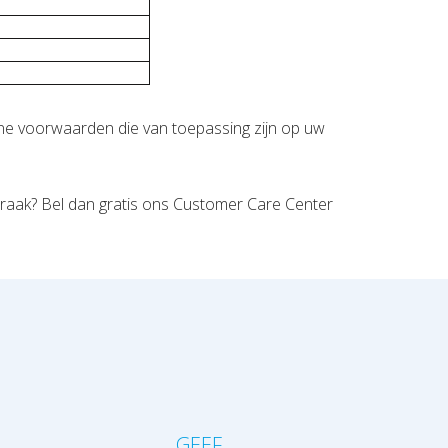
ene voorwaarden die van toepassing zijn op uw
fspraak? Bel dan gratis ons Customer Care Center
?
GEEF