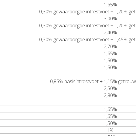
1,65%
0,30% gewaarborgde intrestvoet + 1,20% get
3,00%
0,30% gewaarborgde intrestvoet + 1,20% get
2,40%
0,30% gewaarborgde intrestvoet + 1,45% get
2,70%
1,65%
1,50%
1,50%
0,85% basisintrestvoet + 1,15% getrouw
2,50%
2,80%
1,65%
1,65%
1,50%
1%