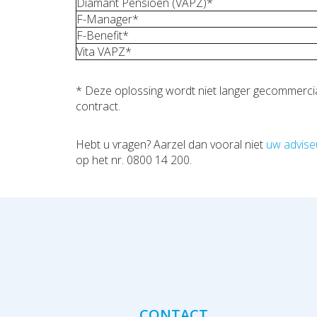
Diamant Pensioen (VAPZ)*
F-Manager*
F-Benefit*
Vita VAPZ*
* Deze oplossing wordt niet langer gecommercia
contract.
Hebt u vragen? Aarzel dan vooral niet
uw advise
op het nr. 0800 14 200.
CONTACT