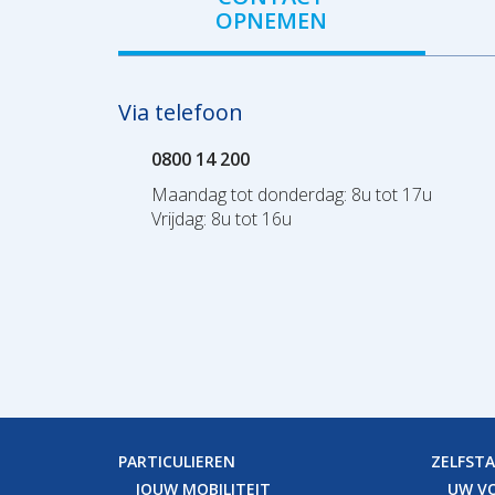
OPNEMEN
Via telefoon
0800 14 200
Maandag tot donderdag: 8u tot 17u
Vrijdag: 8u tot 16u
PARTICULIEREN
ZELFST
JOUW MOBILITEIT
UW V