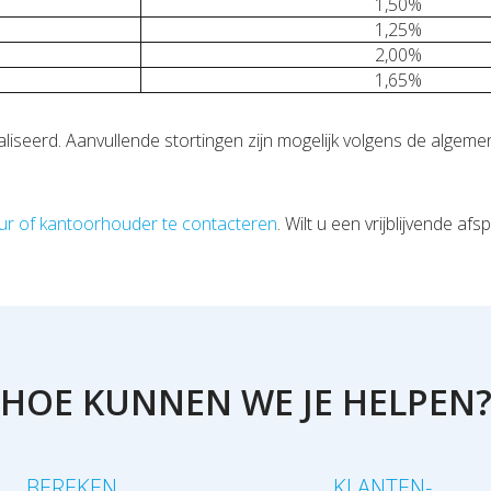
1,50%
1,25%
2,00%
1,65%
liseerd. Aanvullende stortingen zijn mogelijk volgens de algem
ur of kantoorhouder te contacteren
. Wilt u een vrijblijvende a
HOE KUNNEN WE JE HELPEN
BEREKEN
KLANTEN-