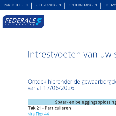
PARTICULIEREN
ZELFSTANDIGEN
ONDERNEMINGEN
BOUW
Intrestvoeten van uw 
Ontdek hieronder de gewaarborgde i
vanaf 17/06/2026.
Spaar- en beleggingsoplossin
Tak 21 - Particulieren
Vita Flex 44