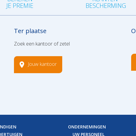
JE PREMIE
BESCHERMING
Ter plaatse
O
Zoek een kantoor of zetel
Jouw kantoor
ANDIGEN
ONDERNEMINGEN
OERTUIGEN
UW PERSONEEL