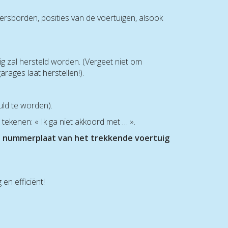
eersborden, posities van de voertuigen, alsook
ig zal hersteld worden. (Vergeet niet om
rages laat herstellen!).
uld te worden).
ekenen: « Ik ga niet akkoord met … ».
e
nummerplaat van het trekkende voertuig
en efficiënt!