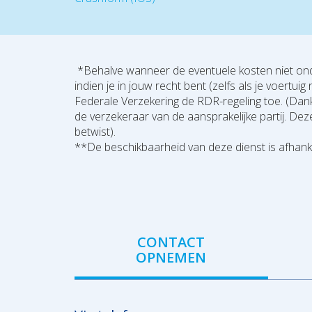
*Behalve wanneer de eventuele kosten niet onder
indien je in jouw recht bent (zelfs als je voert
Federale Verzekering de RDR-regeling toe. (Da
de verzekeraar van de aansprakelijke partij. De
betwist).
**De beschikbaarheid van deze dienst is afhanke
CONTACT
OPNEMEN