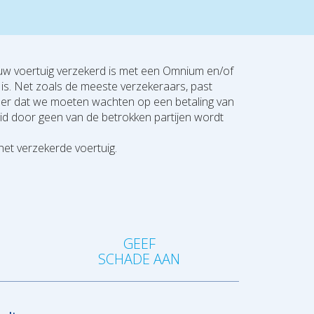
jouw voertuig verzekerd is met een Omnium en/of
g is. Net zoals de meeste verzekeraars, past
der dat we moeten wachten op een betaling van
eid door geen van de betrokken partijen wordt
het verzekerde voertuig.
?
GEEF
SCHADE AAN