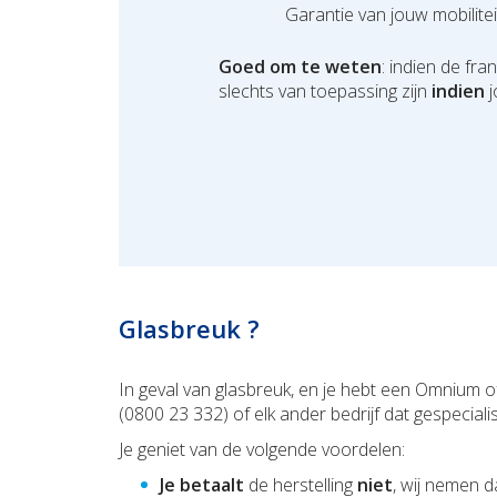
Garantie van jouw mobilitei
Goed om te weten
: indien de fr
slechts van toepassing zijn
indien
Glasbreuk ?
In geval van glasbreuk, en je hebt een Omnium
(0800 23 332) of elk ander bed
Je geniet van de volgende voordelen:
Je
betaalt
de herstelling
niet
, wij nemen d