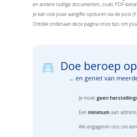
en andere nuttige documenten, zoals PDF-beta
Je kan ook jouw aangifte opsturen via de post
(F
Ontdek onderaan deze pagina onze tips om jouw 
Doe beroep op 
... en geniet van meer
Je moet
geen herstellin
Een
minimum
aan adminis
We engageren ons om ee