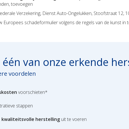
nden, toevoegen
ederale Verzekering, Dienst Auto-Ongelukken, Stoofstraat 12, 1
Europees schadeformulier volgens de regels van de kunst in te
één van onze erkende hers
dere voordelen
gskosten
voorschieten*
tratieve stappen
n
kwaliteitsvolle herstelling
uit te voeren