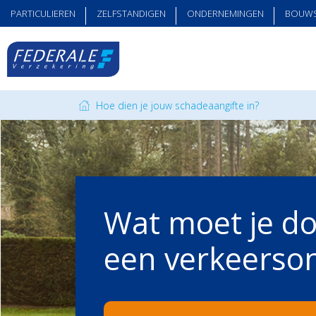
PARTICULIEREN
ZELFSTANDIGEN
ONDERNEMINGEN
BOUW
Hoe dien je jouw schadeaangifte in?
Wat moet je do
een verkeerso