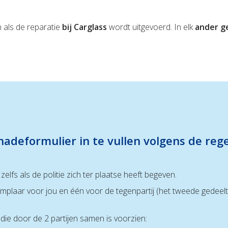
n als de reparatie
bij Carglass
wordt uitgevoerd. In elk
ander g
adeformulier in te vullen volgens de reg
elfs als de politie zich ter plaatse heeft begeven.
emplaar voor jou en één voor de tegenpartij (het tweede gedeelt
die door de 2 partijen samen is voorzien: