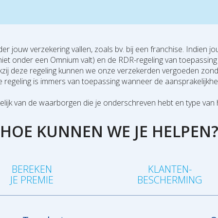
 jouw verzekering vallen, zoals bv. bij een franchise. Indien 
uig niet onder een Omnium valt) en de RDR-regeling van toepassin
nkzij deze regeling kunnen we onze verzekerden vergoeden zon
ze regeling is immers van toepassing wanneer de aansprakelijkh
lijk van de waarborgen die je onderschreven hebt en type van 
HOE KUNNEN WE JE HELPEN
BEREKEN
KLANTEN-
JE PREMIE
BESCHERMING