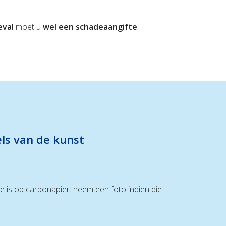
eval
moet u
wel een schadeaangifte
els van de kunst
e is op carbonapier: neem een foto indien die