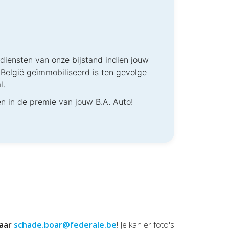
iensten van onze bijstand indien jouw
België geïmmobiliseerd is ten gevolge
l.
en in de premie van jouw B.A. Auto!
naar
schade.boar@federale.be
! Je kan er foto's