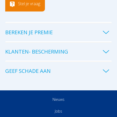
Stel je vraag
BEREKEN JE PREMIE
KLANTEN- BESCHERMING
GEEF SCHADE AAN
Nieuws
Jobs