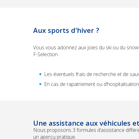
Aux sports d'hiver ?
Vous vous adonnez aux joies du ski ou du snowbo
F-Selection :
Les éventuels frais de recherche et de sau
En cas de rapatriement ou d’hospitalisation
Une assistance aux véhicules e
Nous proposons 3 formules d’assistance différent
un aperçu pratique.