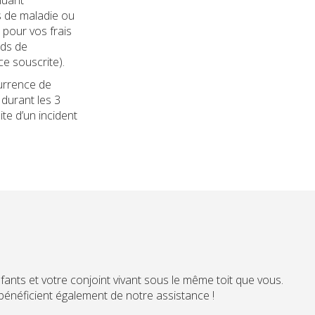
s de maladie ou
 pour vos frais
nds de
ce souscrite).
urrence de
durant les 3
te d’un incident
ants et votre conjoint vivant sous le même toit que vous.
bénéficient également de notre assistance !