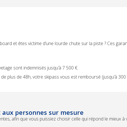
ard et êtes victime d’une lourde chute sur la piste ?
Ces garan
vetage sont indemnisés jusqu’à 7 500 €.
 de plus de 48h, votre skipass vous est remboursé (jusqu’à 300 
t aux personnes sur mesure
es, afin que vous puissiez choisir celle qui répond le mieux à 