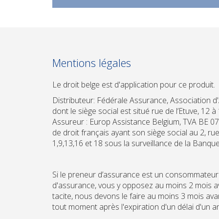
Mentions légales
Le droit belge est d'application pour ce produit.
Distributeur: Fédérale Assurance,
Association d
dont le siège social est situé rue de l’Etuve, 12 
Assureur :
Europ Assistance Belgium, TVA BE 07
de droit français ayant son siège social au 2, r
1,9,13,16 et 18 sous la surveillance de la Banq
Si le preneur d’assurance est un consommateur : 
d'assurance, vous y opposez au moins 2 mois av
tacite, nous devons le faire au moins 3 mois ava
tout moment après l'expiration d'un délai d'un 