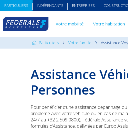
PARTICULIERS
INDÉPENDANTS
ENTREPRISES
CONSTRUCTI
Votre mobilité
Votre habitation
Particuliers
Votre famille
Assistance Vo
Assistance Véhi
Personnes
Pour bénéficier d’une assistance dépannage ou
problème avec votre véhicule ou en cas de malad
24/7 au +32 2 509 0800), Fédérale Assurance v
formules d’Assistance, délivrées par Europ Assi