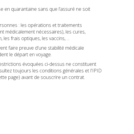
ise en quarantaine sans que l’assuré ne soit
rsonnes : les opérations et traitements
sont médicalement nécessaires), les cures,
les frais optiques, les vaccins, ...
t faire preuve d'une stabilité médicale
dent le départ en voyage.
restrictions évoquées ci-dessus ne constituent
sultez toujours les conditions générales et l'IPID
tte page) avant de souscrire un contrat.