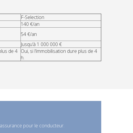
F-Selection
140 €/an
54 €/an
Jusqu’à 1 000 000 €
plus de 4
Oui, si l’immobilisation dure plus de 4
h.
 assurance pour le conducteur.