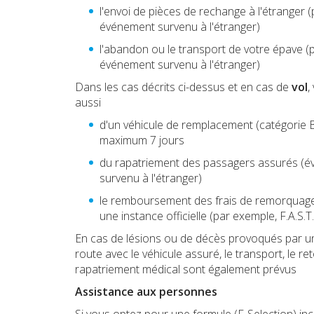
l'envoi de pièces de rechange à l'étranger 
événement survenu à l'étranger)
l'abandon ou le transport de votre épave (
événement survenu à l'étranger)
Dans les cas décrits ci-dessus et en cas de
vol
,
aussi
d'un véhicule de remplacement (catégorie 
maximum 7 jours
du rapatriement des passagers assurés (
survenu à l'étranger)
le remboursement des frais de remorquage
une instance officielle (par exemple, F.A.S.T.
En cas de lésions ou de décès provoqués par un
route avec le véhicule assuré, le transport, le re
rapatriement médical sont également prévus
Assistance aux personnes
Si vous optez pour une formule (F-Selection) inc