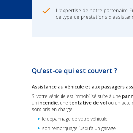
L'expertise de notre partenaire 
ce type de prestations d'assistan
Qu'est-ce qui est couvert ?
Assistance au véhicule et aux passagers as
Si votre véhicule est immobilisé suite à une
pan
un
incendie
, une
tentative de vol
ou un acte
sont pris en charge :
le dépannage de votre véhicule
son remorquage jusqu'à un garage