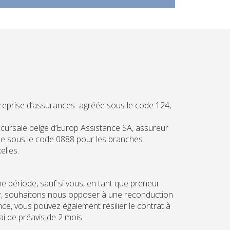
reprise d’assurances agréée sous le code 124,
cursale belge d’Europ Assistance SA, assureur
réée sous le code 0888 pour les branches
elles.
me période, sauf si vous, en tant que preneur
eur, souhaitons nous opposer à une reconduction
nce, vous pouvez également résilier le contrat à
i de préavis de 2 mois.