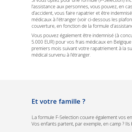
l’assistance aux personnes, vous pouvez, en ca
d’accident, vous faire rapatrier et être indemnisé
médicaux à l'étranger (voir ci-dessous les plafo
couverture, en fonction de la formule d'assistan
Vous pouvez également être indemnisé (à conc
5.000 EUR) pour vos frais médicaux en Belgique 
premiers mois suivant votre rapatriement à la sui
médical survenu à l’étranger.
Et votre famille ?
La formule F-Selection couvre également vos enf
Vos enfants partent, par exemple, en camp ? Ils 