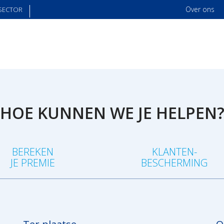
Over ons
SECTOR
HOE KUNNEN WE JE HELPEN
BEREKEN
KLANTEN-
JE PREMIE
BESCHERMING