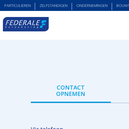
PARTICULIEREN
ZELFSTANDIGEN
ONDERNEMINGEN
BOUW
CONTACT
OPNEMEN