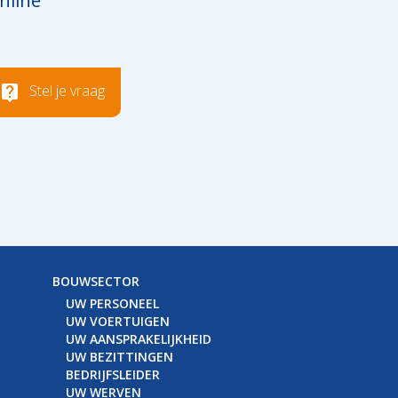
nline
Stel je vraag
BOUWSECTOR
UW PERSONEEL
UW VOERTUIGEN
UW AANSPRAKELIJKHEID
UW BEZITTINGEN
BEDRIJFSLEIDER
UW WERVEN