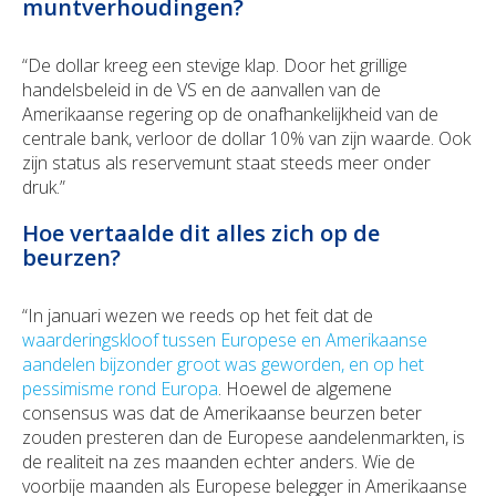
muntverhoudingen?
“De dollar kreeg een stevige klap. Door het grillige
handelsbeleid in de VS en de aanvallen van de
Amerikaanse regering op de onafhankelijkheid van de
centrale bank, verloor de dollar 10% van zijn waarde. Ook
zijn status als reservemunt staat steeds meer onder
druk.”
Hoe vertaalde dit alles zich op de
beurzen?
“In januari wezen we reeds op het feit dat de
waarderingskloof tussen Europese en Amerikaanse
aandelen bijzonder groot was geworden, en op het
pessimisme rond Europa
. Hoewel de algemene
consensus was dat de Amerikaanse beurzen beter
zouden presteren dan de Europese aandelenmarkten, is
de realiteit na zes maanden echter anders. Wie de
voorbije maanden als Europese belegger in Amerikaanse