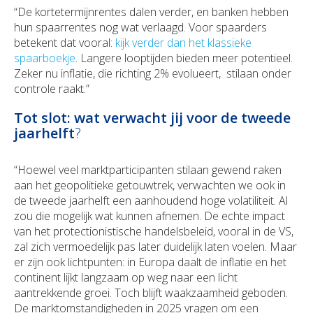
“De kortetermijnrentes dalen verder, en banken hebben
hun spaarrentes nog wat verlaagd. Voor spaarders
betekent dat vooral:
kijk verder dan het klassieke
spaarboekje
. Langere looptijden bieden meer potentieel.
Zeker nu inflatie, die richting 2% evolueert, stilaan onder
controle raakt.”
Tot slot: wat verwacht jij voor de tweede
jaarhelft
?
“Hoewel veel marktparticipanten stilaan gewend raken
aan het geopolitieke getouwtrek, verwachten we ook in
de tweede jaarhelft een aanhoudend hoge volatiliteit. Al
zou die mogelijk wat kunnen afnemen. De echte impact
van het protectionistische handelsbeleid, vooral in de VS,
zal zich vermoedelijk pas later duidelijk laten voelen. Maar
er zijn ook lichtpunten: in Europa daalt de inflatie en het
continent lijkt langzaam op weg naar een licht
aantrekkende groei. Toch blijft waakzaamheid geboden.
De marktomstandigheden in 2025 vragen om een