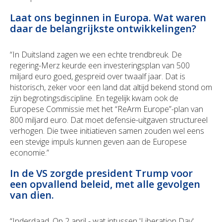
Laat ons beginnen in Europa. Wat waren
daar de belangrijkste ontwikkelingen?
“In Duitsland zagen we een echte trendbreuk. De
regering-Merz keurde een investeringsplan van 500
miljard euro goed, gespreid over twaalf jaar. Dat is
historisch, zeker voor een land dat altijd bekend stond om
zijn begrotingsdiscipline. En tegelijk kwam ook de
Europese Commissie met het “ReArm Europe”-plan van
800 miljard euro. Dat moet defensie-uitgaven structureel
verhogen. Die twee initiatieven samen zouden wel eens
een stevige impuls kunnen geven aan de Europese
economie.”
In de VS zorgde president Trump voor
een opvallend beleid, met alle gevolgen
van dien.
“Inderdaad. Op 2 april - wat intussen 'Liberation Day'