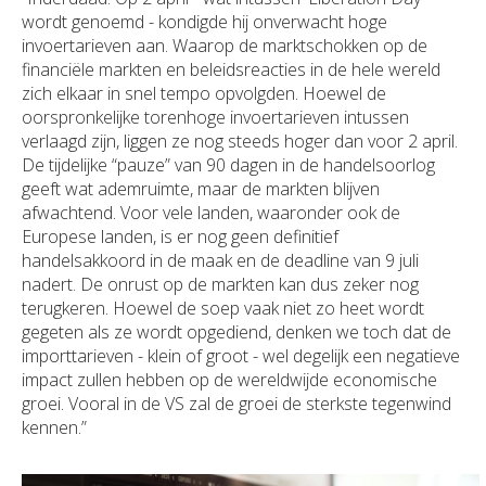
wordt genoemd - kondigde hij onverwacht hoge
invoertarieven aan. Waarop de marktschokken op de
financiële markten en beleidsreacties in de hele wereld
zich elkaar in snel tempo opvolgden. Hoewel de
oorspronkelijke torenhoge invoertarieven intussen
verlaagd zijn, liggen ze nog steeds hoger dan voor 2 april.
De tijdelijke “pauze” van 90 dagen in de handelsoorlog
geeft wat ademruimte, maar de markten blijven
afwachtend. Voor vele landen, waaronder ook de
Europese landen, is er nog geen definitief
handelsakkoord in de maak en de deadline van 9 juli
nadert. De onrust op de markten kan dus zeker nog
terugkeren. Hoewel de soep vaak niet zo heet wordt
gegeten als ze wordt opgediend, denken we toch dat de
importtarieven - klein of groot - wel degelijk een negatieve
impact zullen hebben op de wereldwijde economische
groei. Vooral in de VS zal de groei de sterkste tegenwind
kennen.”