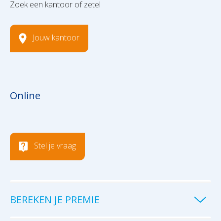
Zoek een kantoor of zetel
Jouw kantoor
Online
Stel je vraag
BEREKEN JE PREMIE