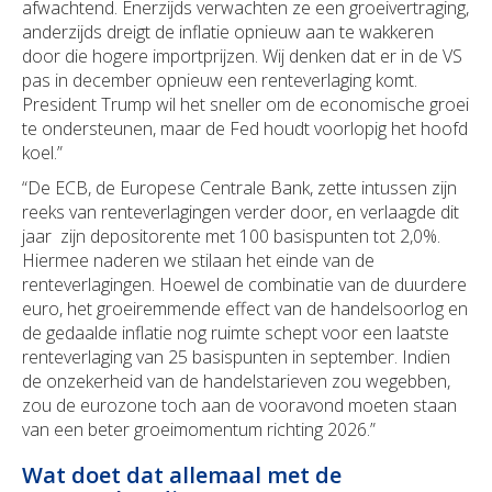
afwachtend. Enerzijds verwachten ze een groeivertraging,
anderzijds dreigt de inflatie opnieuw aan te wakkeren
door die hogere importprijzen. Wij denken dat er in de VS
pas in december opnieuw een renteverlaging komt.
President Trump wil het sneller om de economische groei
te ondersteunen, maar de Fed houdt voorlopig het hoofd
koel.”
“De ECB, de Europese Centrale Bank, zette intussen zijn
reeks van renteverlagingen verder door, en verlaagde dit
jaar zijn depositorente met 100 basispunten tot 2,0%.
Hiermee naderen we stilaan het einde van de
renteverlagingen. Hoewel de combinatie van de duurdere
euro, het groeiremmende effect van de handelsoorlog en
de gedaalde inflatie nog ruimte schept voor een laatste
renteverlaging van 25 basispunten in september. Indien
de onzekerheid van de handelstarieven zou wegebben,
zou de eurozone toch aan de vooravond moeten staan
van een beter groeimomentum richting 2026.”
Wat doet dat allemaal met de