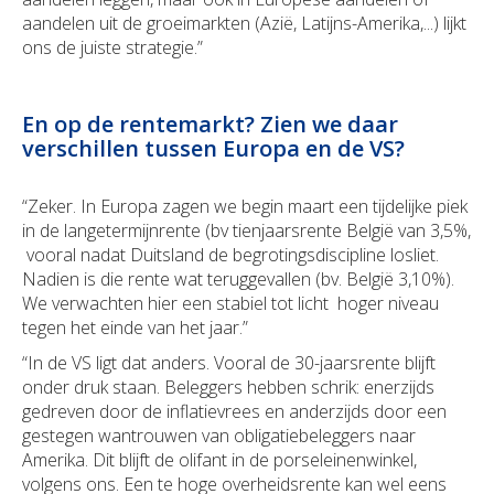
aandelen uit de groeimarkten (Azië, Latijns-Amerika,...) lijkt
ons de juiste strategie.”
En op de rentemarkt? Zien we daar
verschillen tussen Europa en de VS?
“Zeker. In Europa zagen we begin maart een tijdelijke piek
in de langetermijnrente (bv tienjaarsrente België van 3,5%,
vooral nadat Duitsland de begrotingsdiscipline losliet.
Nadien is die rente wat teruggevallen (bv. België 3,10%).
We verwachten hier een stabiel tot licht hoger niveau
tegen het einde van het jaar.”
“In de VS ligt dat anders. Vooral de 30-jaarsrente blijft
onder druk staan. Beleggers hebben schrik: enerzijds
gedreven door de inflatievrees en anderzijds door een
gestegen wantrouwen van obligatiebeleggers naar
Amerika. Dit blijft de olifant in de porseleinenwinkel,
volgens ons. Een te hoge overheidsrente kan wel eens