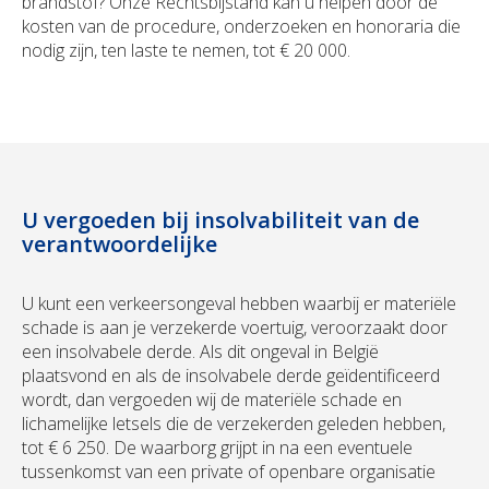
brandstof? Onze Rechtsbijstand kan u helpen door de
kosten van de procedure, onderzoeken en honoraria die
nodig zijn, ten laste te nemen, tot € 20 000.
U vergoeden bij insolvabiliteit van de
verantwoordelijke
U kunt een verkeersongeval hebben waarbij er materiële
schade is aan je verzekerde voertuig, veroorzaakt door
een insolvabele derde. Als dit ongeval in België
plaatsvond en als de insolvabele derde geïdentificeerd
wordt, dan vergoeden wij de materiële schade en
lichamelijke letsels die de verzekerden geleden hebben,
tot € 6 250. De waarborg grijpt in na een eventuele
tussenkomst van een private of openbare organisatie