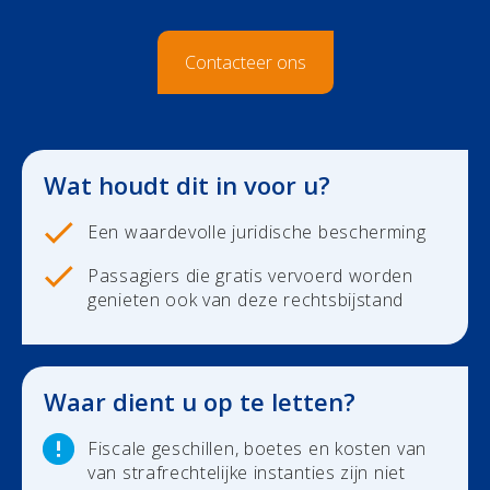
Duurzaamheid
Polis Check
Bedrijfsleider
Uw bezittingen
Contacteer ons
Uw financiën
Bedrijfsleider
Polis Check
Uw werven
Wat houdt dit in voor u?
Uw financiën
Een waardevolle juridische bescherming
Polis Check
Passagiers die gratis vervoerd worden
genieten ook van deze rechtsbijstand
Over ons
Contact
Waar dient u op te letten?
Newsroom
Fiscale geschillen, boetes en kosten van
van strafrechtelijke instanties zijn niet
Jobs