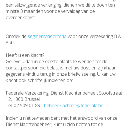
een stilzwijgende verlenging, dienen we dit te doen ten
minste 3 maanden voor de vervaldag van de
overeenkomst.
Ontdek de
segmentatiecriteria
voor onze verzekering B.A.
Auto.
Heeft u een klacht?
Gelieve u dan in de eerste plaats te wenden tot de
contactpersoon die belast is met uw dossier. Zijn/haar
gegevens vindt u terug in onze briefwisseling. U kan uw
klacht ook schriftelijk indienen op:
Federale Verzekering, Dienst Klachtenbeheer, Stoofstraat
12, 1000 Brussel.
Tel: 02 509 01 89 -
beheer.klachten@federale.be
Indien u niet tevreden bent met het antwoord van onze
Dienst klachtenbeheer, kunt u zich richten tot de