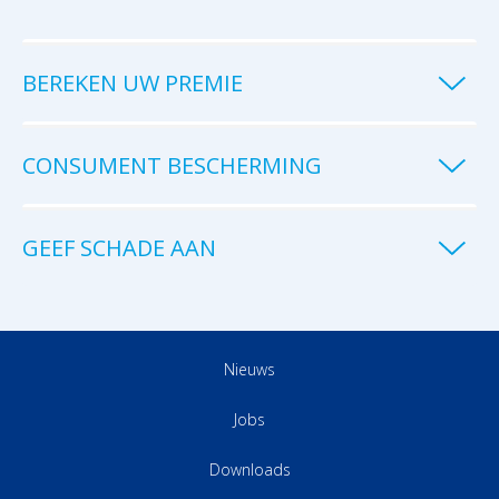
BEREKEN UW PREMIE
CONSUMENT BESCHERMING
GEEF SCHADE AAN
Nieuws
Jobs
Downloads