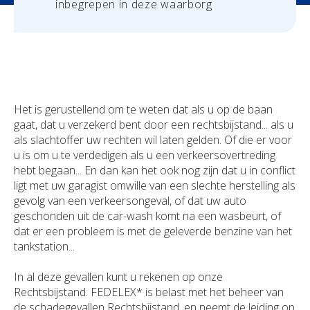
inbegrepen in deze waarborg
Uw schadeaangifte
Het is gerustellend om te weten dat als u op de baan
gaat, dat u verzekerd bent door een rechtsbijstand... als u
als slachtoffer uw rechten wil laten gelden. Of die er voor
u is om u te verdedigen als u een verkeersovertreding
hebt begaan... En dan kan het ook nog zijn dat u in conflict
ligt met uw garagist omwille van een slechte herstelling als
gevolg van een verkeersongeval, of dat uw auto
geschonden uit de car-wash komt na een wasbeurt, of
dat er een probleem is met de geleverde benzine van het
tankstation...
In al deze gevallen kunt u rekenen op onze
Rechtsbijstand. FEDELEX* is belast met het beheer van
de schadegevallen Rechtsbijstand, en neemt de leiding op