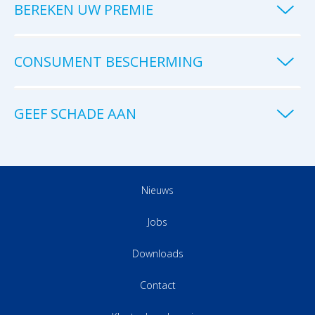
BEREKEN UW PREMIE
CONSUMENT BESCHERMING
GEEF SCHADE AAN
Nieuws
Jobs
Downloads
Contact