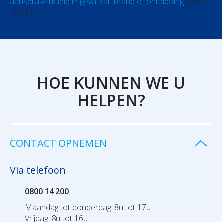
aansprakelijkheid in geval van brand of ontploffing
(pdf)
289 KB
HOE KUNNEN WE U
HELPEN?
CONTACT OPNEMEN
Via telefoon
0800 14 200
Maandag tot donderdag: 8u tot 17u
Vrijdag: 8u tot 16u