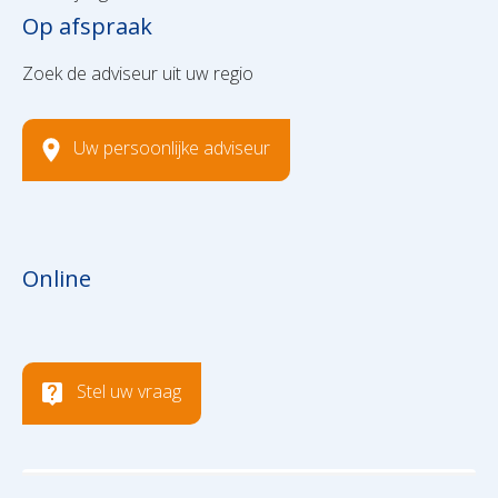
Op afspraak
Zoek de adviseur uit uw regio
Uw persoonlijke adviseur
Online
Stel uw vraag