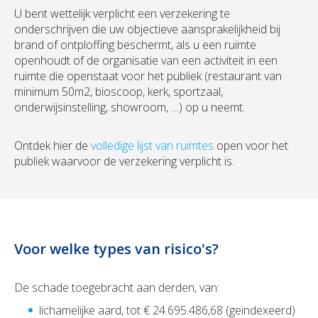
U bent wettelijk verplicht een verzekering te
onderschrijven die uw objectieve aansprakelijkheid bij
brand of ontploffing beschermt, als u een ruimte
openhoudt of de organisatie van een activiteit in een
ruimte die openstaat voor het publiek (restaurant van
minimum 50m2, bioscoop, kerk, sportzaal,
onderwijsinstelling, showroom, …) op u neemt.
Ontdek hier de
volledige lijst van ruimtes
open voor het
publiek waarvoor de verzekering verplicht is.
Voor welke types van risico's?
De schade toegebracht aan derden, van:
lichamelijke aard, tot € 24.695.486,68 (geïndexeerd)