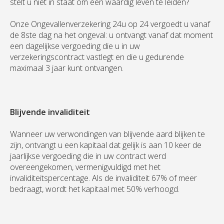
stelt u niet in staat om een waardig leven te leiden?
Onze Ongevallenverzekering 24u op 24 vergoedt u vanaf
de 8ste dag na het ongeval: u ontvangt vanaf dat moment
een dagelijkse vergoeding die u in uw
verzekeringscontract vastlegt en die u gedurende
maximaal 3 jaar kunt ontvangen.
Blijvende invaliditeit
Wanneer uw verwondingen van blijvende aard blijken te
zijn, ontvangt u een kapitaal dat gelijk is aan 10 keer de
jaarlijkse vergoeding die in uw contract werd
overeengekomen, vermenigvuldigd met het
invaliditeitspercentage. Als de invaliditeit 67% of meer
bedraagt, wordt het kapitaal met 50% verhoogd.