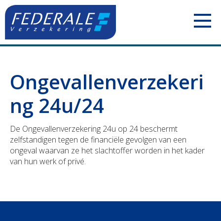
PARTICULIEREN
Ongevallenverzekeri
Jouw mobiliteit
ZELFSTANDIGEN
ng 24u/24
Jouw woning
Uw voertuigen
ONDERNEMINGEN
De Ongevallenverzekering 24u op 24 beschermt
Jouw familie
Uw aansprakelijkheid
Uw personeel
BOUWSECTOR
zelfstandigen tegen de financiële gevolgen van een
ongeval waarvan ze het slachtoffer worden in het kader
Jouw pensioen
Uw inkomsten
Uw voertuigen
Uw personeel
van hun werk of privé.
Jouw geld
Uw bezittingen
Uw aansprakelijkheid
Uw voertuigen
Polis Check
Uw pensioen
Uw bezittingen
Uw aansprakelijkheid