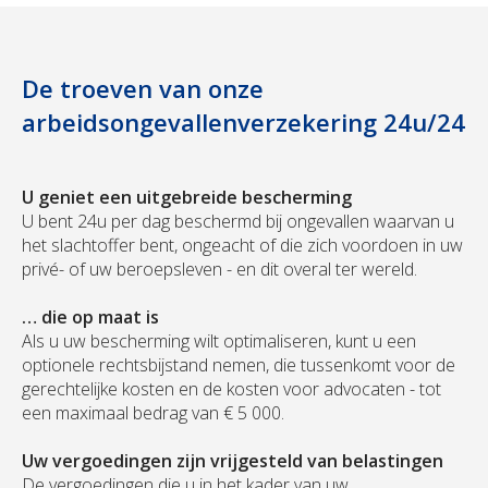
De troeven van onze
arbeidsongevallenverzekering 24u/24
U geniet een uitgebreide bescherming
U bent 24u per dag beschermd bij ongevallen waarvan u
het slachtoffer bent, ongeacht of die zich voordoen in uw
privé- of uw beroepsleven - en dit overal ter wereld.
… die op maat is
Als u uw bescherming wilt optimaliseren, kunt u een
optionele rechtsbijstand nemen, die tussenkomt voor de
gerechtelijke kosten en de kosten voor advocaten - tot
een maximaal bedrag van € 5 000.
Uw vergoedingen zijn vrijgesteld van belastingen
De vergoedingen die u in het kader van uw