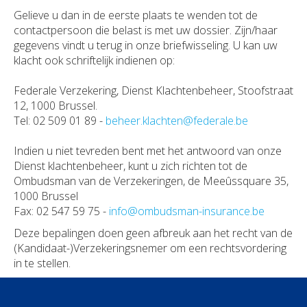
Gelieve u dan in de eerste plaats te wenden tot de
contactpersoon die belast is met uw dossier. Zijn/haar
gegevens vindt u terug in onze briefwisseling. U kan uw
klacht ook schriftelijk indienen op:
Federale Verzekering, Dienst Klachtenbeheer, Stoofstraat
12, 1000 Brussel.
Tel: 02 509 01 89 -
beheer.klachten@federale.be
Indien u niet tevreden bent met het antwoord van onze
Dienst klachtenbeheer, kunt u zich richten tot de
Ombudsman van de Verzekeringen, de Meeûssquare 35,
1000 Brussel
Fax: 02 547 59 75 -
info@ombudsman-insurance.be
Deze bepalingen doen geen afbreuk aan het recht van de
(Kandidaat-)Verzekeringsnemer om een rechtsvordering
in te stellen.