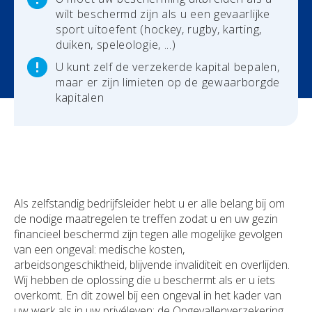
wilt beschermd zijn als u een gevaarlijke
sport uitoefent (hockey, rugby, karting,
Uw schadeaangifte
duiken, speleologie, ...)
U kunt zelf de verzekerde kapital bepalen,
maar er zijn limieten op de gewaarborgde
kapitalen
Als zelfstandig bedrijfsleider hebt u er alle belang bij om
de nodige maatregelen te treffen zodat u en uw gezin
financieel beschermd zijn tegen alle mogelijke gevolgen
van een ongeval: medische kosten,
arbeidsongeschiktheid, blijvende invaliditeit en overlijden.
Wij hebben de oplossing die u beschermt als er u iets
overkomt. En dit zowel bij een ongeval in het kader van
uw werk als in uw privéleven: de Ongevallenverzekering