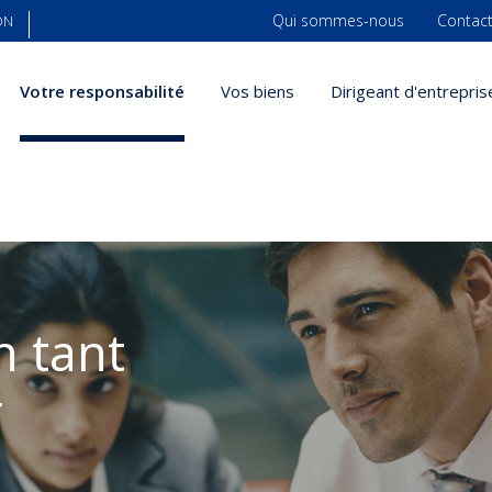
Qui sommes-nous
Contac
ON
Votre responsabilité
Vos biens
Dirigeant d'entrepris
n tant
r