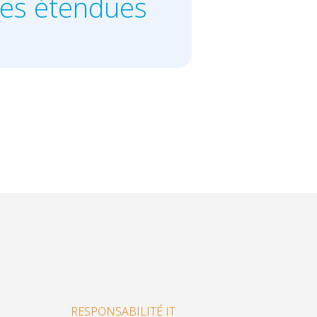
ies étendues
RESPONSABILITÉ IT