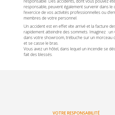
responsable. Des accidents, dont vous pouvez êt
responsable, peuvent également survenir dans le 
l’exercice de vos activités professionnelles ou d’e
membres de votre personnel.
Un accident est en effet vite arrivé et la facture de
rapidement atteindre des sommets. Imaginez : un v
dans votre showroom, trébuche sur un morceau de
et se casse le bras.
Vous avez un hôtel, dans lequel un incendie se déc
fait des blessés.
VOTRE RESPONSABILITÉ