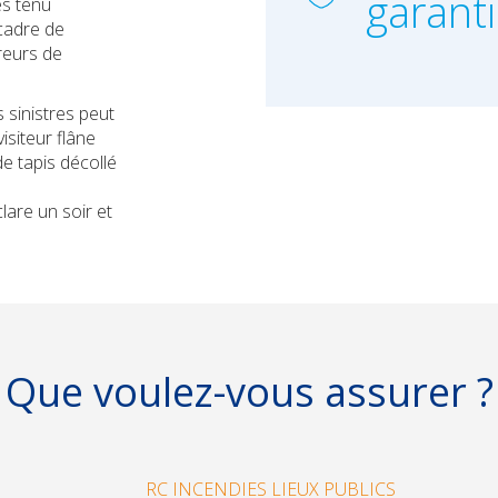
garant
es tenu
cadre de
rreurs de
s sinistres peut
isiteur flâne
 tapis décollé
lare un soir et
Que voulez-vous assurer ?
RC INCENDIES LIEUX PUBLICS