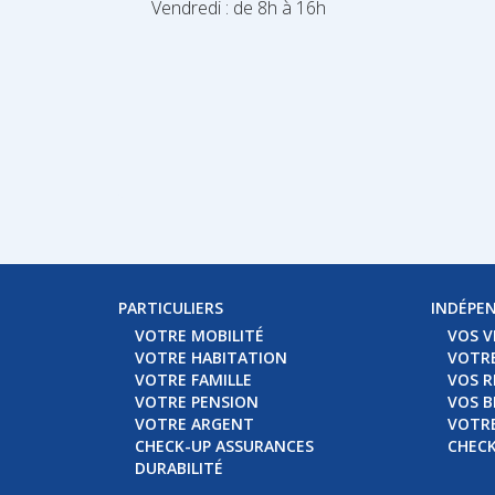
Vendredi : de 8h à 16h
PARTICULIERS
INDÉPE
VOTRE MOBILITÉ
VOS V
VOTRE HABITATION
VOTRE
VOTRE FAMILLE
VOS R
VOTRE PENSION
VOS B
VOTRE ARGENT
VOTRE
CHECK-UP ASSURANCES
CHECK
DURABILITÉ