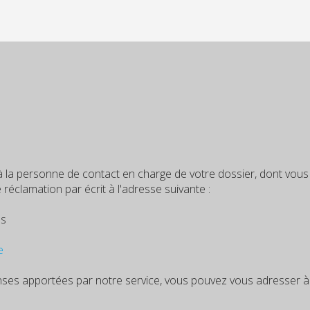
 à la personne de contact en charge de votre dossier, dont vo
éclamation par écrit à l'adresse suivante :
es
e
ponses apportées par notre service, vous pouvez vous adresser