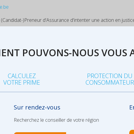
e.be
 (Candidat-)Preneur d'Assurance d'intenter une action en justice
NT POUVONS-NOUS VOUS A
CALCULEZ
PROTECTION DU
VOTRE PRIME
CONSOMMATEU
Sur rendez-vous
E
Recherchez le conseiller de votre région