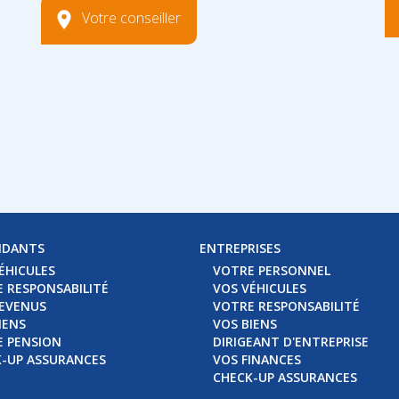
Votre conseiller
NDANTS
ENTREPRISES
ÉHICULES
VOTRE PERSONNEL
 RESPONSABILITÉ
VOS VÉHICULES
EVENUS
VOTRE RESPONSABILITÉ
IENS
VOS BIENS
 PENSION
DIRIGEANT D'ENTREPRISE
-UP ASSURANCES
VOS FINANCES
CHECK-UP ASSURANCES