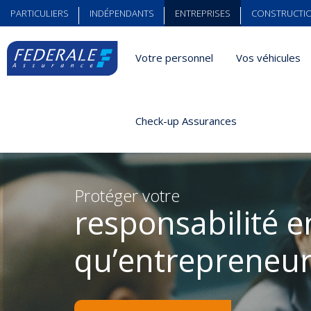
PARTICULIERS
INDÉPENDANTS
ENTREPRISES
CONSTRUCTI
Votre personnel
Vos véhicules
Entreprises
Votre responsabilité
Check-up Assurances
Protéger votre
responsabilité e
qu’entrepreneu