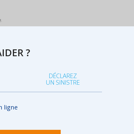
.
IDER ?
DÉCLAREZ
R
UN SINISTRE
n ligne