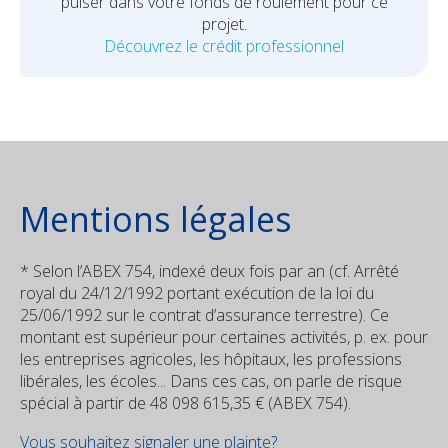
puiser dans votre fonds de roulement pour ce
projet.
Découvrez le crédit professionnel
Mentions légales
* Selon l’ABEX 754, indexé deux fois par an (cf. Arrêté
royal du 24/12/1992 portant exécution de la loi du
25/06/1992 sur le contrat d’assurance terrestre). Ce
montant est supérieur pour certaines activités, p. ex. pour
les entreprises agricoles, les hôpitaux, les professions
libérales, les écoles... Dans ces cas, on parle de risque
spécial à partir de 48 098 615,35 € (ABEX 754).
Vous souhaitez signaler une plainte?