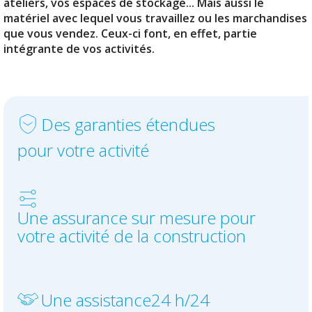
ateliers, vos espaces de stockage... Mais aussi le
matériel avec lequel vous travaillez ou les marchandises
Votre déclaration de sinistre
que vous vendez. Ceux-ci font, en effet, partie
intégrante de vos activités.
Des garanties étendues
pour votre activité
Une assurance
sur mesure
pour
votre activité de la construction
Une assistance
24 h/24