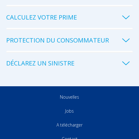
CALCULEZ VOTRE PRIME
PROTECTION DU CONSOMMATEUR
DÉCLAREZ UN SINISTRE
Nouvelles
Jobs
A télécharger
Contact